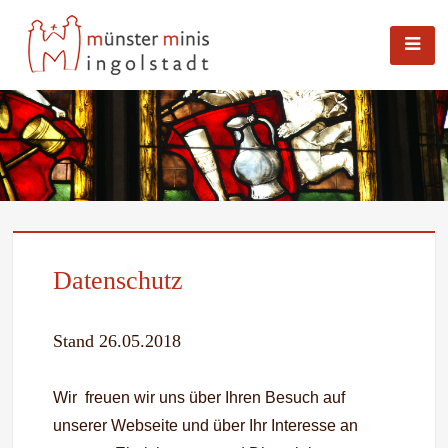
Skip
MÜNSTERMINISTRANTEN INGOLSTADT |
to
MUENSTER-INGOLSTADT.DE
content
Datenschutz
Stand 26.05.2018
Wir freuen wir uns über Ihren Besuch auf
unserer Webseite und über Ihr Interesse an