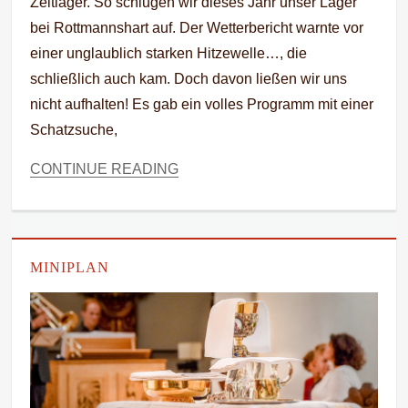
Zeltlager. So schlugen wir dieses Jahr unser Lager
bei Rottmannshart auf. Der Wetterbericht warnte vor
einer unglaublich starken Hitzewelle…, die
schließlich auch kam. Doch davon ließen wir uns
nicht aufhalten! Es gab ein volles Programm mit einer
Schatzsuche,
CONTINUE READING
MINIPLAN